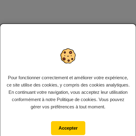
Pour fonctionner correctement et améliorer votre expérience,
ce site utilise des cookies, y compris des cookies analytiques.
En continuant votre navigation, vous acceptez leur utilisation
conformément à notre Politique de cookies. Vous pouvez
gérer vos préférences à tout moment.
Accepter