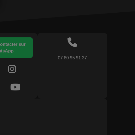
ontacter sur
tsApp
07 80 95 91 37