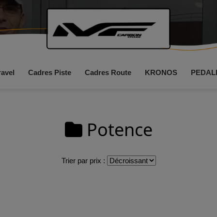
ravel
Cadres Piste
Cadres Route
KRONOS
PEDAL
Potence
Trier par prix :