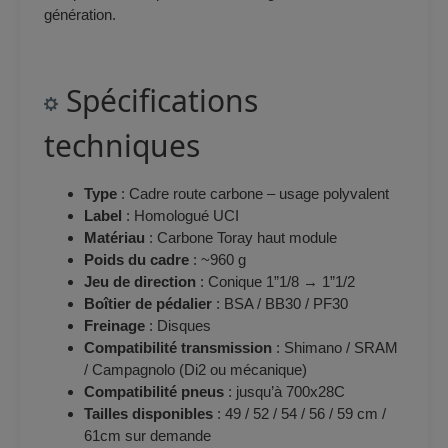
génération.
Spécifications
techniques
Type
: Cadre route carbone – usage polyvalent
Label
: Homologué UCI
Matériau
: Carbone Toray haut module
Poids du cadre
: ~960 g
Jeu de direction
: Conique 1”1/8 → 1”1/2
Boîtier de pédalier
: BSA / BB30 / PF30
Freinage
: Disques
Compatibilité transmission
: Shimano / SRAM
/ Campagnolo (Di2 ou mécanique)
Compatibilité pneus
: jusqu’à 700x28C
Tailles disponibles
: 49 / 52 / 54 / 56 / 59 cm /
61cm sur demande